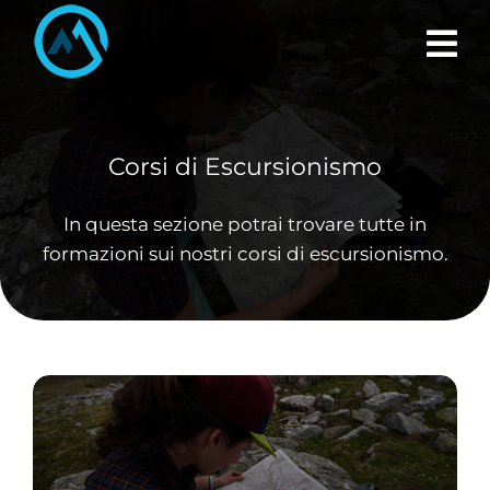
Skip
to
content
Corsi di Escursionismo
In questa sezione potrai trovare tutte in
formazioni sui nostri corsi di escursionismo.