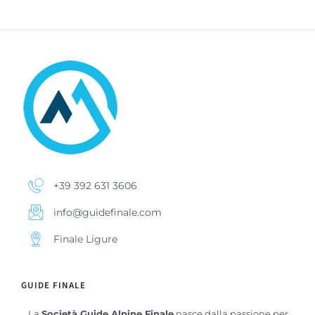
+39 392 631 3606
info@guidefinale.com
Finale Ligure
GUIDE FINALE
La
Società Guide Alpine Finale
nasce dalla passione per