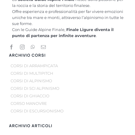
la roccia e la storia del territorio finalese.
Offre esperienza e professionalità per far vivere emozioni
uniche tra mare e monti, attraverso l’alpinismo in tutte le
sue forme.
Con le Guide Alpine Finale,
Finale Ligure diventa il
punto di partenza per infinite avventure
.
ARCHIVIO CORSI
CORSI DI ARRAMPICATA
CORSI DI MULTIPITCH
CORSI DI ALPINISMO
CORSI DI SCI ALPINISMO
CORSI DI GHIACCIO
CORSO MANOVRE
CORSI DI ESCURSIONISMO
ARCHIVIO ARTICOLI