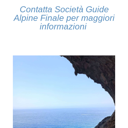
Contatta Società Guide
Alpine Finale
per maggiori
informazioni