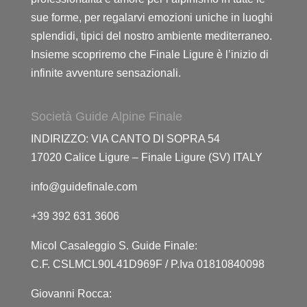
sue forme, per regalarvi emozioni uniche in luoghi
splendidi, tipici del nostro ambiente mediterraneo.
Insieme scopriremo che Finale Ligure è l’inizio di
infinite avventure sensazionali.
Società Guide Alpine Finale
INDIRIZZO: VIA CANTO DI SOPRA 54
17020 Calice Ligure – Finale Ligure (SV) ITALY
info@guidefinale.com
+39 392 631 3606
Micol Casaleggio S. Guide Finale:
C.F. CSLMCL90L41D969F / P.Iva 01810840098
Giovanni Rocca: