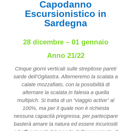
Capodanno
Escursionistico in
Sardegna
28 dicembre – 01 gennaio
Anno 21/22
Cinque giorni verticali sulle strepitose pareti
sarde dell’Ogliastra. Alterneremo la scalata a
calate mozzafiato, con la possibilità di
alternare la scalata in falesia a quella
multipich. Si tratta di un “viaggio active” al
100%, ma per il quale non è richiesta
nessuna capacità pregressa, per partecipare
basterà amare la natura ed essere incuriositi