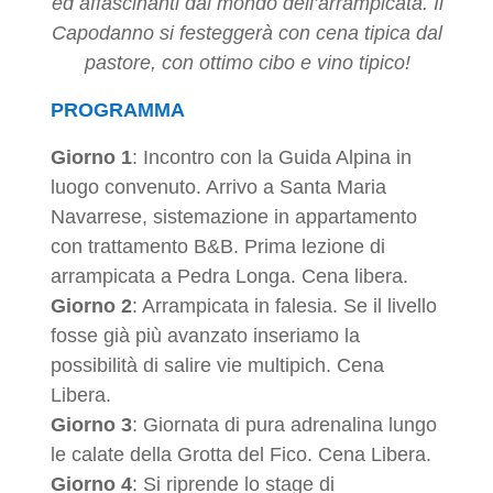
ed affascinanti dal mondo dell’arrampicata. Il
Capodanno si festeggerà con cena tipica dal
pastore, con ottimo cibo e vino tipico!
PROGRAMMA
Giorno 1
: Incontro con la Guida Alpina in
luogo convenuto. Arrivo a Santa Maria
Navarrese, sistemazione in appartamento
con trattamento B&B. Prima lezione di
arrampicata a Pedra Longa. Cena libera.
Giorno 2
: Arrampicata in falesia. Se il livello
fosse già più avanzato inseriamo la
possibilità di salire vie multipich. Cena
Libera.
Giorno 3
: Giornata di pura adrenalina lungo
le calate della Grotta del Fico. Cena Libera.
Giorno 4
: Si riprende lo stage di