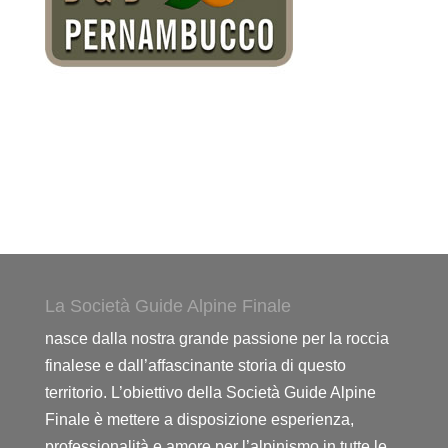
La Società Guide Alpine Finale
nasce dalla nostra grande passione per la roccia
finalese e dall’affascinante storia di questo
territorio. L’obiettivo della Società Guide Alpine
Finale è mettere a disposizione esperienza,
professionalità e amore per l’alpinismo in tutte le