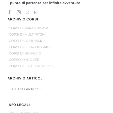
punto di partenza per infinite avventure
.
ARCHIVIO CORSI
CORSI DI ARRAMPICATA
CORSI DI MULTIPITCH
CORSI DI ALPINISMO
CORSI DI SCI ALPINISMO
CORSI DI GHIACCIO
CORSO MANOVRE
CORSI DI ESCURSIONISMO
ARCHIVIO ARTICOLI
TUTTI GLI ARTICOLI
INFO LEGALI