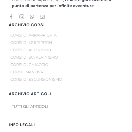
punto di partenza per infinite avventure
.
ARCHIVIO CORSI
CORSI DI ARRAMPICATA
CORSI DI MULTIPITCH
CORSI DI ALPINISMO
CORSI DI SCI ALPINISMO
CORSI DI GHIACCIO
CORSO MANOVRE
CORSI DI ESCURSIONISMO
ARCHIVIO ARTICOLI
TUTTI GLI ARTICOLI
INFO LEGALI