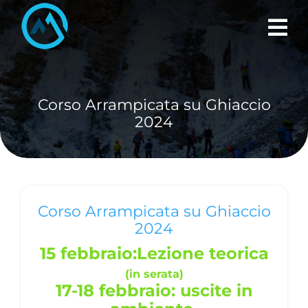
Skip
to
content
Corso Arrampicata su Ghiaccio
2024
Corso Arrampicata su Ghiaccio
2024
15 febbraio:Lezione teorica
(in serata)
17-18
febbraio: uscite in