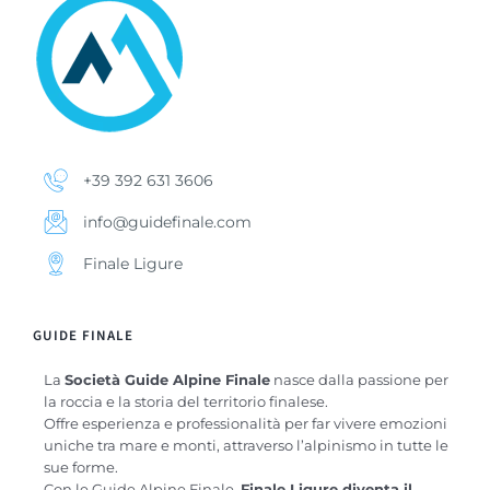
+39 392 631 3606
info@guidefinale.com
Finale Ligure
GUIDE FINALE
La
Società Guide Alpine Finale
nasce dalla passione per
la roccia e la storia del territorio finalese.
Offre esperienza e professionalità per far vivere emozioni
uniche tra mare e monti, attraverso l’alpinismo in tutte le
sue forme.
Con le Guide Alpine Finale,
Finale Ligure diventa il