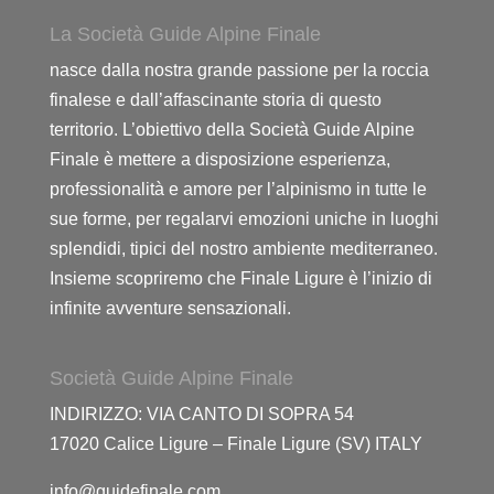
La Società Guide Alpine Finale
nasce dalla nostra grande passione per la roccia
finalese e dall’affascinante storia di questo
territorio. L’obiettivo della Società Guide Alpine
Finale è mettere a disposizione esperienza,
professionalità e amore per l’alpinismo in tutte le
sue forme, per regalarvi emozioni uniche in luoghi
splendidi, tipici del nostro ambiente mediterraneo.
Insieme scopriremo che Finale Ligure è l’inizio di
infinite avventure sensazionali.
Società Guide Alpine Finale
INDIRIZZO: VIA CANTO DI SOPRA 54
17020 Calice Ligure – Finale Ligure (SV) ITALY
info@guidefinale.com