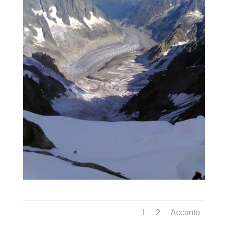
1
2
Accanto