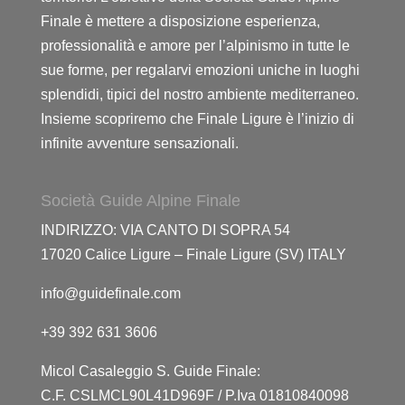
Finale è mettere a disposizione esperienza,
professionalità e amore per l’alpinismo in tutte le
sue forme, per regalarvi emozioni uniche in luoghi
splendidi, tipici del nostro ambiente mediterraneo.
Insieme scopriremo che Finale Ligure è l’inizio di
infinite avventure sensazionali.
Società Guide Alpine Finale
INDIRIZZO: VIA CANTO DI SOPRA 54
17020 Calice Ligure – Finale Ligure (SV) ITALY
info@guidefinale.com
+39 392 631 3606
Micol Casaleggio S. Guide Finale:
C.F. CSLMCL90L41D969F / P.Iva 01810840098