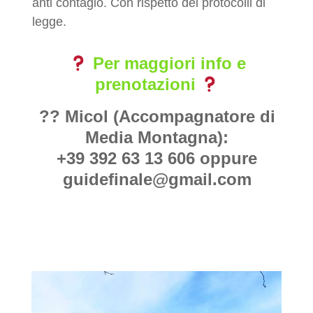
anti contagio. Con rispetto dei protocolli di
legge.
Per maggiori info e
prenotazioni
?? Micol (Accompagnatore di
Media Montagna):
+39 392 63 13 606 oppure
guidefinale@gmail.com