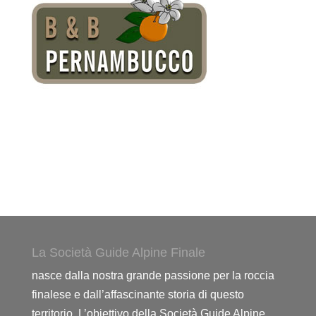
La Società Guide Alpine Finale
nasce dalla nostra grande passione per la roccia
finalese e dall’affascinante storia di questo
territorio. L’obiettivo della Società Guide Alpine