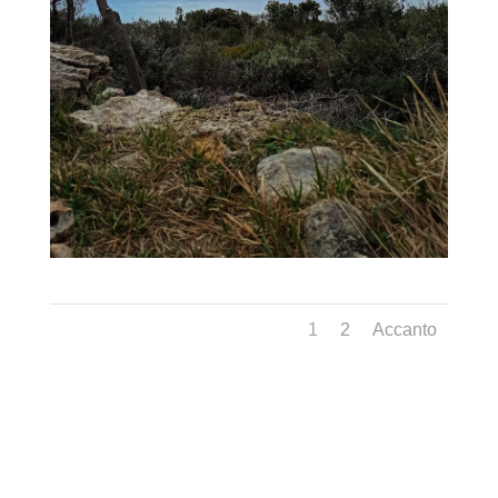
1
2
Accanto