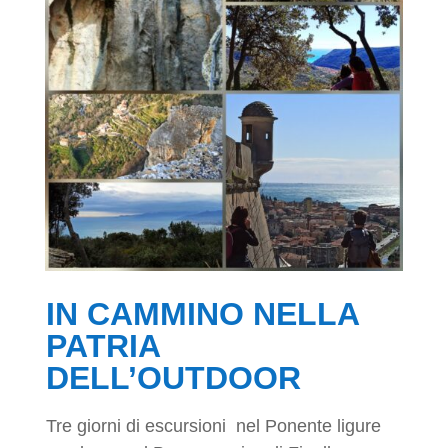
IN CAMMINO NELLA
PATRIA
DELL’OUTDOOR
Tre giorni di escursioni nel Ponente ligure