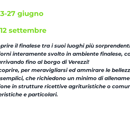
23-27 giugno
-12 settembre
ire il finalese tra i suoi luoghi più sorprendent
giorni interamente svolto in ambiente finalese, c
rrivando fino al borgo di Verezzi!
oprire, per meravigliarsi ed ammirare le bellezz
 semplici, che richiedono un minimo di allenam
one in strutture ricettive agrituristiche o com
ristiche e particolari.