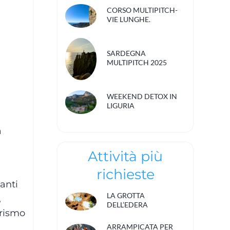
CORSO MULTIPITCH-
VIE LUNGHE.
SARDEGNA
MULTIPITCH 2025
WEEKEND DETOX IN
LIGURIA
a
Attività più
richieste
ianti
LA GROTTA
,
DELL’EDERA
urismo
ARRAMPICATA PER