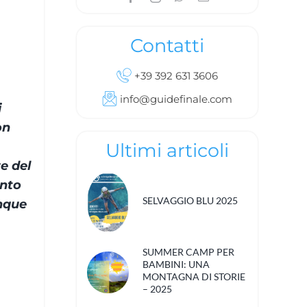
Contatti
+39 392 631 3606
info@guidefinale.com
i
on
Ultimi articoli
e del
ento
SELVAGGIO BLU 2025
unque
SUMMER CAMP PER
BAMBINI: UNA
MONTAGNA DI STORIE
– 2025