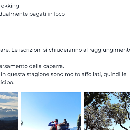
trekking
vidualmente pagati in loco
tare. Le iscrizioni si chiuderanno al raggiungiment
versamento della caparra.
e in questa stagione sono molto affollati, quindi le
icipo.