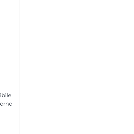
ibile
iorno