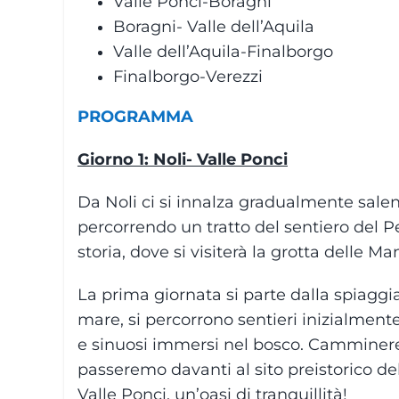
Valle Ponci-Boragni
Boragni- Valle dell’Aquila
Valle dell’Aquila-Finalborgo
Finalborgo-Verezzi
PROGRAMMA
Giorno 1: Noli- Valle Ponci
Da Noli ci si innalza gradualmente sale
percorrendo un tratto del sentiero del P
storia, dove si visiterà la grotta delle Ma
La prima giornata si parte dalla spiaggia 
mare, si percorrono sentieri inizialmente
e sinuosi immersi nel bosco. Camminere
passeremo davanti al sito preistorico de
Valle Ponci, un’oasi di tranquillità!