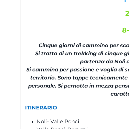
8
Cinque giorni di cammino per scopr
Si tratta di un trekking di cinque 
partenza da Noli a
Si cammina per passione e voglia di sc
territorio. Sono tappe tecnicamente
personale. Si pernotta in mezza pensi
caratte
ITINERARIO
Noli- Valle Ponci