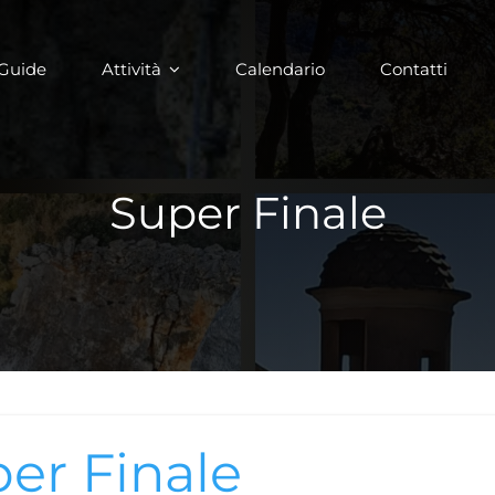
Guide
Attività
Calendario
Contatti
Super Finale
er Finale