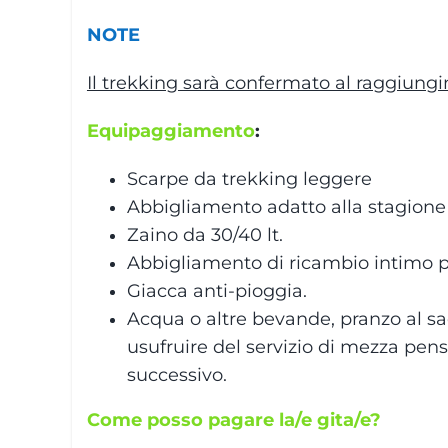
NOTE
Il trekking sarà confermato al raggiung
Equipaggiamento
:
S
carpe da trekking leggere
Abbigliamento adatto alla stagione
Zaino da 30/40 lt.
Abbigliamento di ricambio intimo p
Giacca anti-pioggia.
Acqua o altre bevande, pranzo al sa
usufruire del servizio di mezza pens
successivo.
Come posso pagare la/e gita/e?