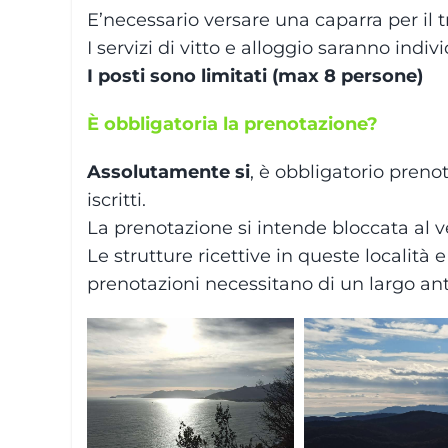
E’necessario versare una caparra per il 
I servizi di vitto e alloggio saranno indi
I posti sono limitati (max 8 persone)
È obbligatoria la prenotazione?
Assolutamente si
, è obbligatorio preno
iscritti.
La prenotazione si intende bloccata al 
Le strutture ricettive in queste località 
prenotazioni necessitano di un largo ant