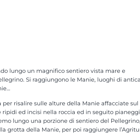
ndo lungo un magnifico sentiero vista mare e
ellegrino. Si raggiungono le Manie, luoghi di antic
nie…
per risalire sulle alture della Manie affacciate sul
 ripidi ed incisi nella roccia ed in seguito pianegg
mo lungo una porzione di sentiero del Pellegrino
lla grotta della Manie, per poi raggiungere l’Agrit