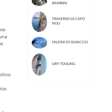
BAMBINI
TRAVERSO DI CAPO
NOLI
nte
 una
FALESIA DI GHIACCIO
re
DRY TOOLING
llino
ice.