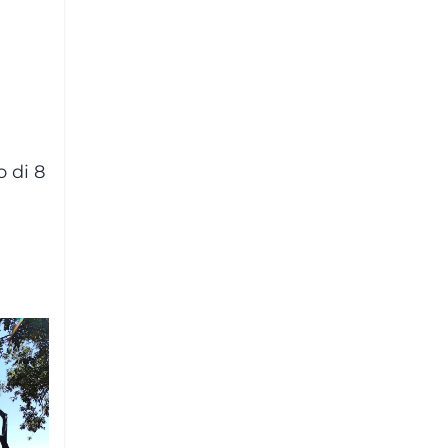
o di 8