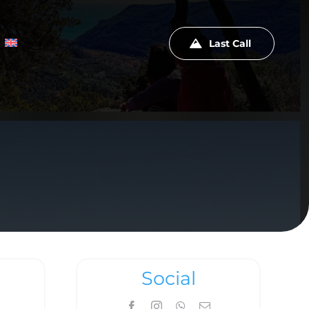
Last Call
Social