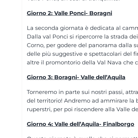
Giorno 2: Valle Ponci- Boragni
La seconda giornata è dedicata al cammi
Dalla val Ponci si ripercorre la strada 
Corno, per godere del panorama dalla su
delle più suggestive e spettacolari del fin
altre il promontorio della Val Nava che c
Giorno 3: Boragni- Valle dell’Aquila
Torneremo in parte sui nostri passi, attr
del territorio! Andremo ad ammirare la be
ruperstri, per poi riscendere alla Valle de
Giorno 4: Valle dell’Aquila- Finalborgo