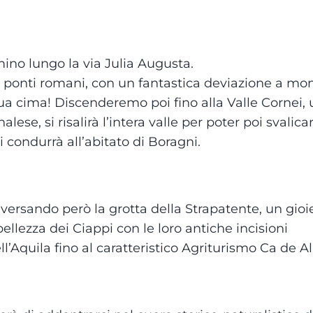
no lungo la via Julia Augusta.
dei ponti romani, con un fantastica deviazione a mo
a cima! Discenderemo poi fino alla Valle Cornei,
alese, si risalirà l’intera valle per poter poi svalica
i condurrà all’abitato di Boragni.
aversando però la grotta della Strapatente, un gioie
llezza dei Ciappi con le loro antiche incisioni
ll’Aquila fino al caratteristico Agriturismo Ca de Al