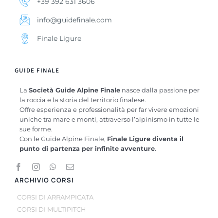
+39 392 631 3606
info@guidefinale.com
Finale Ligure
GUIDE FINALE
La
Società Guide Alpine Finale
nasce dalla passione per
la roccia e la storia del territorio finalese.
Offre esperienza e professionalità per far vivere emozioni
uniche tra mare e monti, attraverso l’alpinismo in tutte le
sue forme.
Con le Guide Alpine Finale,
Finale Ligure diventa il
punto di partenza per infinite avventure
.
ARCHIVIO CORSI
CORSI DI ARRAMPICATA
CORSI DI MULTIPITCH