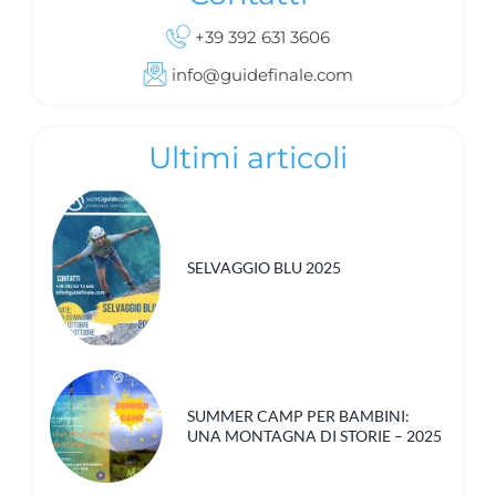
+39 392 631 3606
info@guidefinale.com
Ultimi articoli
SELVAGGIO BLU 2025
SUMMER CAMP PER BAMBINI:
UNA MONTAGNA DI STORIE – 2025