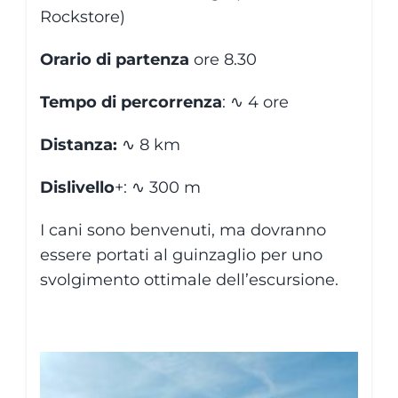
Rockstore)
Orario di partenza
ore 8.30
Tempo di percorrenza
:
∿
4 ore
Distanza:
∿
8 km
Dislivello
+:
∿
300 m
I cani sono benvenuti, ma dovranno
essere portati al guinzaglio per uno
svolgimento ottimale dell’escursione.