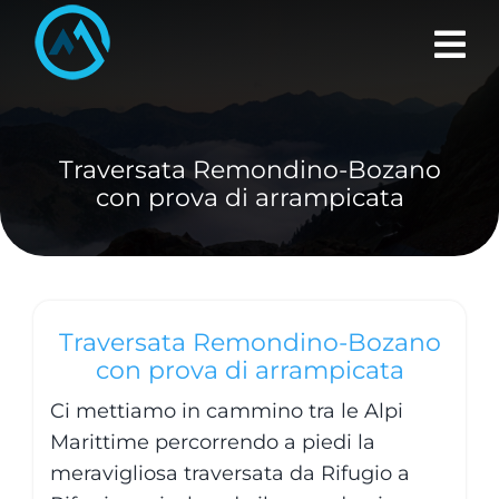
Skip
to
content
Traversata Remondino-Bozano
con prova di arrampicata
Traversata Remondino-Bozano
con prova di arrampicata
Ci mettiamo in cammino tra le Alpi
Marittime percorrendo a piedi la
meravigliosa traversata da Rifugio a