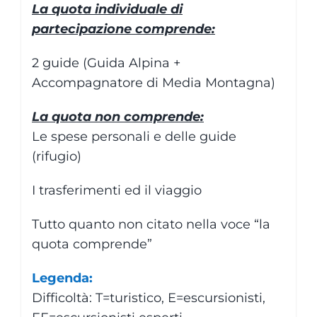
La quota individuale di
partecipazione comprende:
2 guide (Guida Alpina +
Accompagnatore di Media Montagna)
La quota non comprende:
Le spese personali e delle guide
(rifugio)
I trasferimenti ed il viaggio
Tutto quanto non citato nella voce “la
quota comprende”
Legenda:
Difficoltà: T=turistico, E=escursionisti,