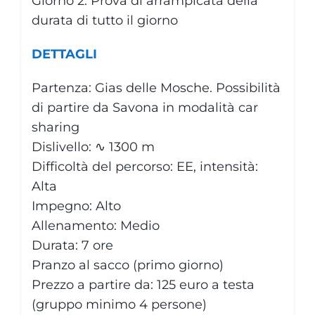
Giorno 2: Prova di arrampicata della
durata di tutto il giorno
DETTAGLI
Partenza: Gias delle Mosche. Possibilità
di partire da Savona in modalità car
sharing
Dislivello: ∿ 1300 m
Difficoltà del percorso: EE, intensità:
Alta
Impegno: Alto
Allenamento: Medio
Durata: 7 ore
Pranzo al sacco (primo giorno)
Prezzo a partire da: 125 euro a testa
(gruppo minimo 4 persone)