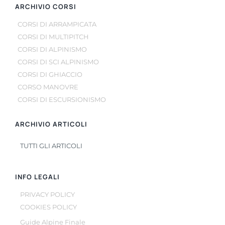
ARCHIVIO CORSI
CORSI DI ARRAMPICATA
CORSI DI MULTIPITCH
CORSI DI ALPINISMO
CORSI DI SCI ALPINISMO
CORSI DI GHIACCIO
CORSO MANOVRE
CORSI DI ESCURSIONISMO
ARCHIVIO ARTICOLI
TUTTI GLI ARTICOLI
INFO LEGALI
PRIVACY POLICY
COOKIES POLICY
Guide Alpine Finale