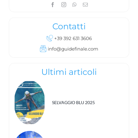
Contatti
+39 392 631 3606
info@guidefinale.com
Ultimi articoli
SELVAGGIO BLU 2025