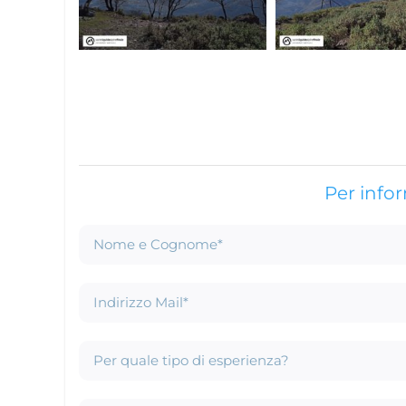
Per info