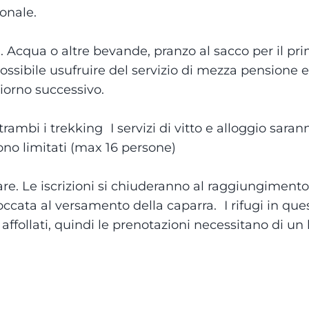
onale.
gi. Acqua o altre bevande, pranzo al sacco per il pr
ossibile usufruire del servizio di mezza pensione e
giorno successivo.
ambi i trekking I servizi di vitto e alloggio saran
ono limitati (max 16 persone)
re. Le iscrizioni si chiuderanno al raggiungimento
loccata al versamento della caparra. I rifugi in que
affollati, quindi le prenotazioni necessitano di un 