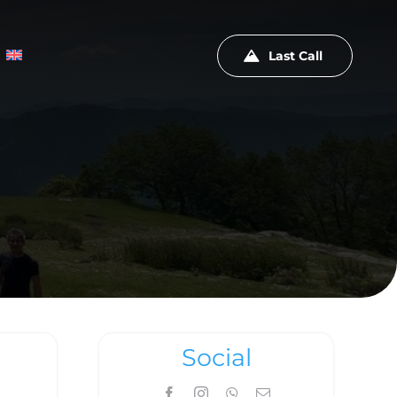
Last Call
Social