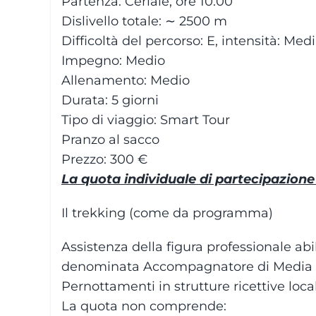
Partenza: Ceriale, ore 10.00
Dislivello totale: ∼ 2500 m
Difficoltà del percorso: E, intensità: Med
Impegno: Medio
Allenamento: Medio
Durata: 5 giorni
Tipo di viaggio: Smart Tour
Pranzo al sacco
Prezzo: 300 €
La quota individuale di partecipazion
Il trekking (come da programma)
Assistenza della figura professionale abil
denominata Accompagnatore di Media 
Pernottamenti in strutture ricettive loc
La quota non comprende: