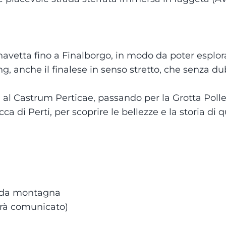
 navetta fino a Finalborgo, in modo da poter esplor
ng, anche il finalese in senso stretto, che senza d
ra al Castrum Perticae, passando per la Grotta Polle
ca di Perti, per scoprire le bellezze e la storia di 
i da montagna
arà comunicato)