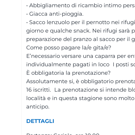
• Abbigliamento di ricambio intimo pers
• Giacca anti-pioggia.
• Sacco lenzuolo per il pernotto nei rifu
giorno e qualche snack. Nei rifugi sarà p
preparazione del pranzo al sacco per il 
Come posso pagare la/e gita/e?
E’necessario versare una caparra per entr
individualmente pagati in loco I posti s
È obbligatoria la prenotazione?
Assolutamente si, è obbligatorio prenota
16 iscritti. La prenotazione si intende b
località e in questa stagione sono molto 
anticipo.
DETTAGLI