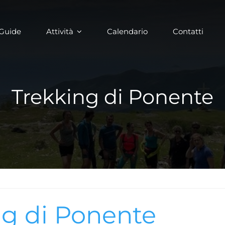
Guide
Attività
Calendario
Contatti
Trekking di Ponente
ng di Ponente