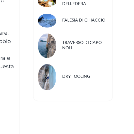
DELL’EDERA
FALESIA DI GHIACCIO
are,
ubbio
TRAVERSO DI CAPO
NOLI
ra e
questa
DRY TOOLING