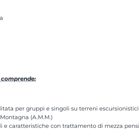
ia
e comprende:
itata per gruppi e singoli su terreni escursionistici
Montagna (A.M.M.)
ali e caratteristiche con trattamento di mezza pen