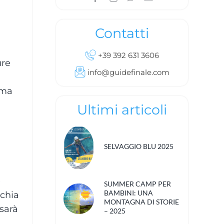
Contatti
+39 392 631 3606
ure
info@guidefinale.com
ima
Ultimi articoli
SELVAGGIO BLU 2025
e
SUMMER CAMP PER
BAMBINI: UNA
cchia
MONTAGNA DI STORIE
sarà
– 2025