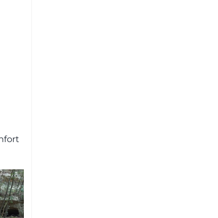
nfort