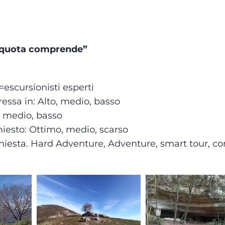
a quota comprende”
E=escursionisti esperti
ressa in: Alto, medio, basso
, medio, basso
iesto: Ottimo, medio, scarso
ichiesta. Hard Adventure, Adventure, smart tour, co