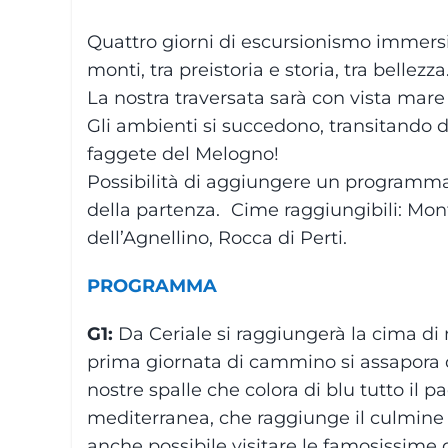
Quattro giorni di escursionismo immersi 
monti, tra preistoria e storia, tra bellezz
La nostra traversata sarà con vista mare
Gli ambienti si succedono, transitando d
faggete del Melogno!
Possibilità di aggiungere un programma
della partenza. Cime raggiungibili: Mo
dell’Agnellino, Rocca di Perti.
PROGRAMMA
G1:
Da Ceriale si raggiungerà la cima di
prima giornata di cammino si assapora da 
nostre spalle che colora di blu tutto il 
mediterranea, che raggiunge il culmine 
anche possibile visitare le famosissime 