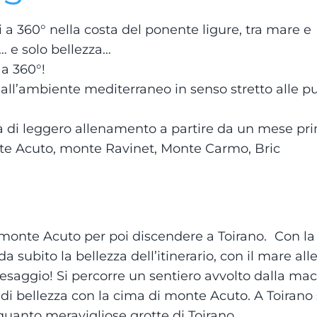
a 360° nella costa del ponente ligure, tra mare e
a… e solo bellezza…
 a 360°!
all’ambiente mediterraneo in senso stretto alle p
 di leggero allenamento a partire da un mese pr
nte Acuto, monte Ravinet, Monte Carmo, Bric
 monte Acuto per poi discendere a Toirano. Con la
subito la bellezza dell’itinerario, con il mare all
paesaggio! Si percorre un sentiero avvolto dalla ma
di bellezza con la cima di monte Acuto. A Toirano 
quanto meravigliose grotte di Toirano.