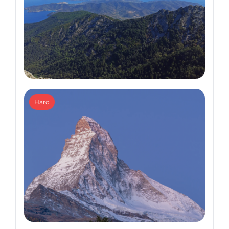
Hiking Trips
Hard
Grande Traversata Elbana