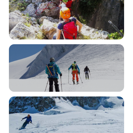
Adventure Trail
Ski Mountaineering