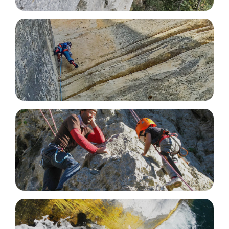
Multipitch Climbing
Trad Climbing
Activities for Children and Teens