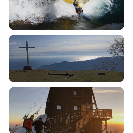
Canyoning
Day Hikes