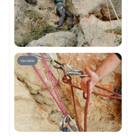
Climbing
Variable
Climbing for Adults