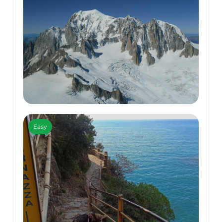
Ridges and 4000-meter Peaks of the Alps
Easy
Mont Blanc