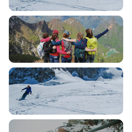
Freeride Skiing
Team Building
Ski Mountaineering Trips