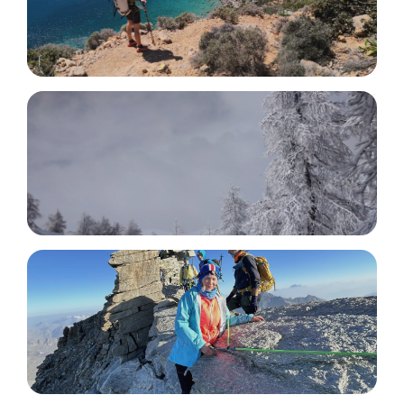
Trekking
Snowshoeing