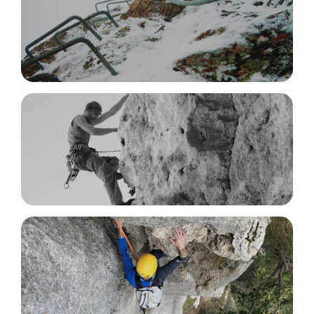
Via Ferrata Routes
Climbing