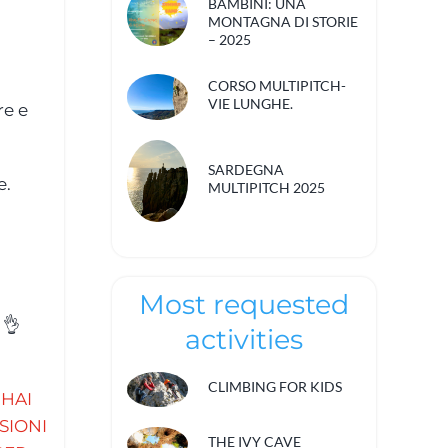
BAMBINI: UNA
MONTAGNA DI STORIE
– 2025
CORSO MULTIPITCH-
VIE LUNGHE.
re e
SARDEGNA
e.
MULTIPITCH 2025
Most requested
 👌
activities
CLIMBING FOR KIDS
 HAI
SIONI
THE IVY CAVE