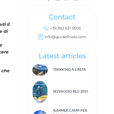
Contact
ti il
+39 392 631 3606
e di
info@guidefinale.com
e
cere
Latest articles
TREKKING A CRETA
o che
SELVAGGIO BLU 2025
SUMMER CAMP PER