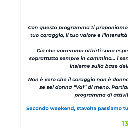
Con questo programma ti proponiamo il 
tuo coraggio, il tuo valore e l’intensit
Ciò che vorremmo offrirti sono esper
soprattutto sempre in cammino… i senti
insieme sulla base del
Non è vero che il coraggio non è donna
se sei donna “Vai” di meno. Partia
programma di attivi
Secondo weekend, stavolta passiamo tu
1