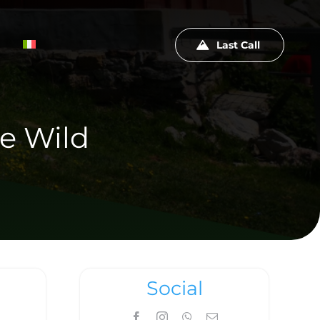
Last Call
ne Wild
Social