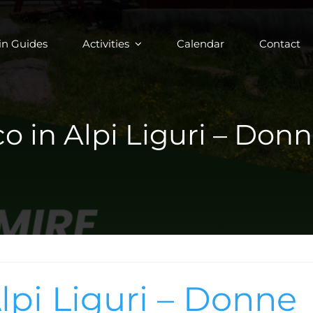
in Guides
Activities
Calendar
Contact
o in Alpi Liguri – Don
lpi Liguri – Donne