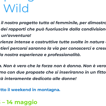
Wild
nostro progetto tutto al femminile, per dimostrar
à dei rapporti che può fuoriuscire dalla condivision
un’avventura!
ienze intense e costruttive tutte svolte in natura 
eri percorsi saranno la via per conoscerci e cres
la nostra esperienza e professionalità.
. Non è vero che la forza non è donna. Non è ver
mo con due proposte che si inseriranno in un fitto
tà interamente dedicato alle donne!
tto il weekend in montagna.
3 – 14 maggio