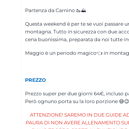
Partenza da Carnino 🥾⛰️
Questa weekend è per te se vuoi passare una
montagna. Tutto in sicurezza con due acc
cena buonissima, preparata da noi tutte i
Maggio è un periodo magico👈 in montagna: 
PREZZO
Prezzo super per due giorni 64€, incluso pa
Però ognuno porta su la loro porzione 😅
ATTENZIONE! SAREMO IN DUE GUIDE A
PAURA DI NON AVERE ALLENAMENTO SUFF