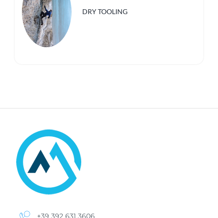
DRY TOOLING
+39 392 631 3606