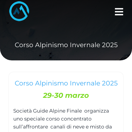
Skip
to
content
Corso Alpinismo Invernale 2025
Corso Alpinismo Invernale 2025
29-30 marzo
Società Guide Alpine Finale organizza
uno speciale corso concentrato
sull’affrontare canali di neve e misto da