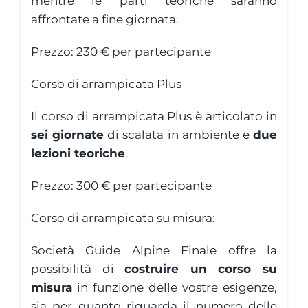
mentre le parti teoriche saranno
affrontate a fine giornata.
Prezzo: 230 € per partecipante
Corso di arrampicata Plus
Il corso di arrampicata Plus è articolato in
sei giornate
di scalata in ambiente e
due
lezioni teoriche
.
Prezzo: 300 € per partecipante
Corso di arrampicata su misura:
Società Guide Alpine Finale offre la
possibilità di
costruire un corso su
misura
in funzione delle vostre esigenze,
sia per quanto riguarda il numero delle