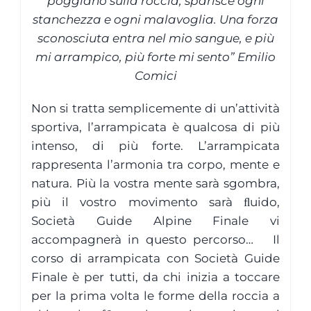
poggiano sulla roccia, sparisce ogni
stanchezza e ogni malavoglia. Una forza
sconosciuta entra nel mio sangue, e più
mi arrampico, più forte mi sento” Emilio
Comici
Non si tratta semplicemente di un’attività
sportiva, l’arrampicata è qualcosa di più
intenso, di più forte. L’arrampicata
rappresenta l’armonia tra corpo, mente e
natura. Più la vostra mente sarà sgombra,
più il vostro movimento sarà ﬂuido,
Società Guide Alpine Finale vi
accompagnerà in questo percorso… Il
corso di arrampicata con Società Guide
Finale è per tutti, da chi inizia a toccare
per la prima volta le forme della roccia a