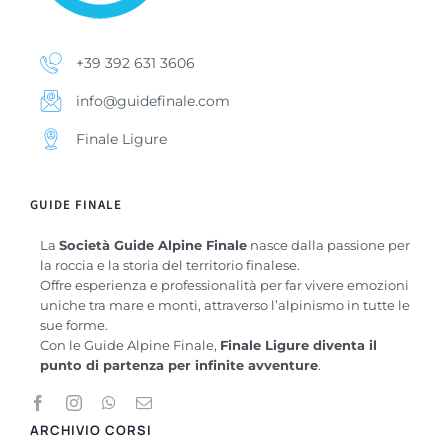
+39 392 631 3606
info@guidefinale.com
Finale Ligure
GUIDE FINALE
La
Società Guide Alpine Finale
nasce dalla passione per
la roccia e la storia del territorio finalese.
Offre esperienza e professionalità per far vivere emozioni
uniche tra mare e monti, attraverso l’alpinismo in tutte le
sue forme.
Con le Guide Alpine Finale,
Finale Ligure diventa il
punto di partenza per infinite avventure
.
ARCHIVIO CORSI