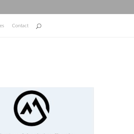
les
Contact