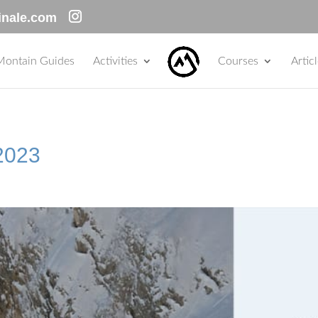
inale.com
Montain Guides
Activities
Courses
Artic
 2023