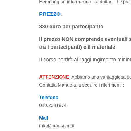
Per maggiori informazioni contattaci! Ti spie
PREZZO
:
330 euro per partecipante
Il prezzo NON comprende eventuali sp
tra i partecipanti) e il materiale
Il corso partirà al raggiungimento mini
ATTENZIONE
! Abbiamo una vantaggiosa 
Contatta Manuela, a seguire i riferimenti :
Telefono
010.2091974
Mail
info@bonisport.it