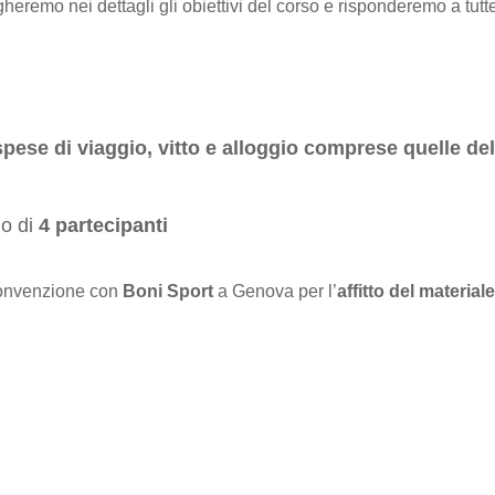
gheremo nei dettagli gli obiettivi del corso e risponderemo a tu
ese di viaggio, vitto e alloggio comprese quelle del
mo di
4 partecipanti
convenzione con
Boni Sport
a Genova per l’
affitto del material