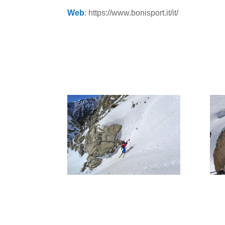
Web
: https://www.bonisport.it/it/