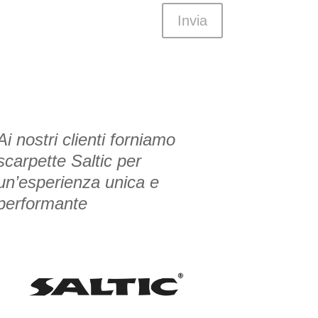
Invia
Ai nostri clienti forniamo
scarpette Saltic per
un’esperienza unica e
performante