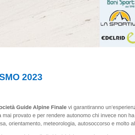
ISMO 2023
ocietà Guide Alpine Finale
vi garantiranno un’esperienza
ha mai provato e per rendere autonomo chi invece non ha 
cesa, orientamento, meteorologia, autosoccorso e molto a