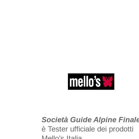
Società Guide Alpine Final
è Tester ufficiale dei prodotti
Mello’
s Italia.