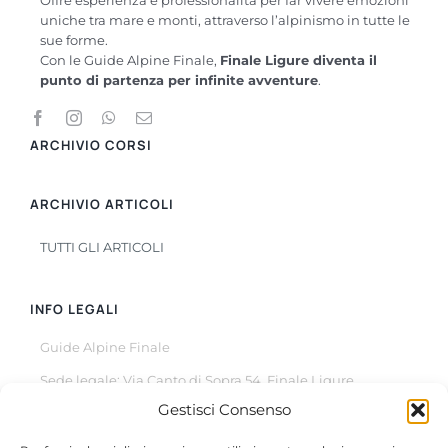
uniche tra mare e monti, attraverso l’alpinismo in tutte le
sue forme.
Con le Guide Alpine Finale,
Finale Ligure diventa il
punto di partenza per infinite avventure
.
ARCHIVIO CORSI
ARCHIVIO ARTICOLI
TUTTI GLI ARTICOLI
INFO LEGALI
Guide Alpine Finale
Sede legale: Via Canto di Sopra 54, Finale Ligure
Gestisci Consenso
© Copyright 2022 –
2026
All Rights Reserved