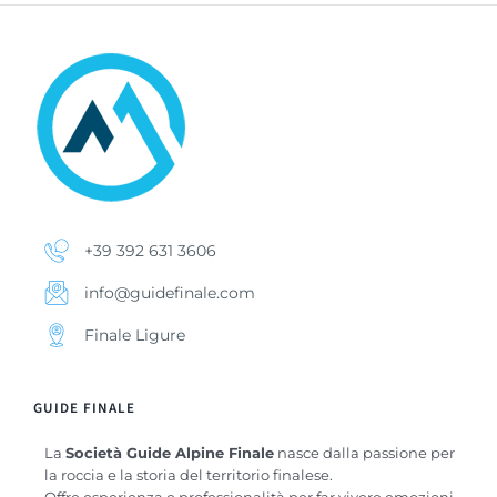
+39 392 631 3606
info@guidefinale.com
Finale Ligure
GUIDE FINALE
La
Società Guide Alpine Finale
nasce dalla passione per
la roccia e la storia del territorio finalese.
Offre esperienza e professionalità per far vivere emozioni