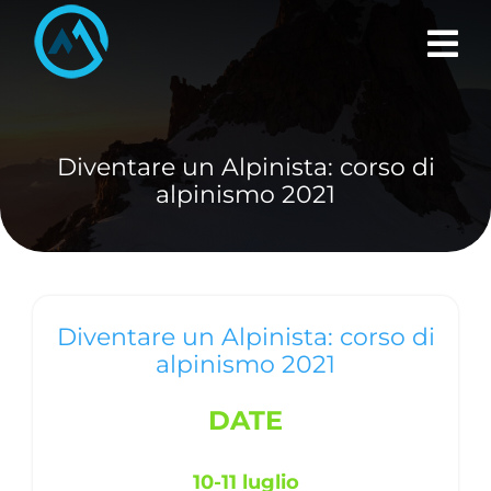
Skip
to
content
Diventare un Alpinista: corso di
alpinismo 2021
Diventare un Alpinista: corso di
alpinismo 2021
DATE
10-11 luglio