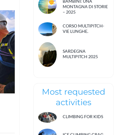
BAMBINI: UNA
MONTAGNA DI STORIE
– 2025
CORSO MULTIPITCH-
VIE LUNGHE.
SARDEGNA
MULTIPITCH 2025
Most requested
activities
CLIMBING FOR KIDS
ICE CLIMBING CRAG