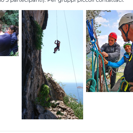
5 partecipanti). Per gruppi piccoli contattaci.