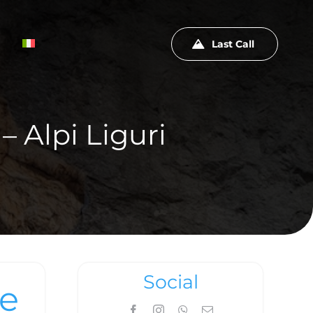
Last Call
– Alpi Liguri
Social
ne