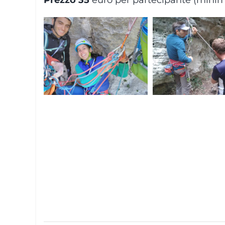
Prezzo 35
euro per partecipante (minimo 