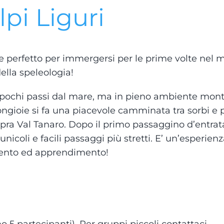
lpi Liguri
 e perfetto per immergersi per le prime volte nel
ella speleologia!
 a pochi passi dal mare, ma in pieno ambiente mon
gioie si fa una piacevole camminata tra sorbi e p
aspra Val Tanaro. Dopo il primo passaggino d’entrata
icoli e facili passaggi più stretti. E’ un’esperienz
ento ed apprendimento!