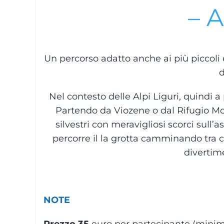
– A
Un percorso adatto anche ai più piccoli
d
Nel contesto delle Alpi Liguri, quindi
Partendo da Viozene o dal Rifugio Mon
silvestri con meravigliosi scorci sull’
percorre il la grotta camminando tra cun
divertim
NOTE