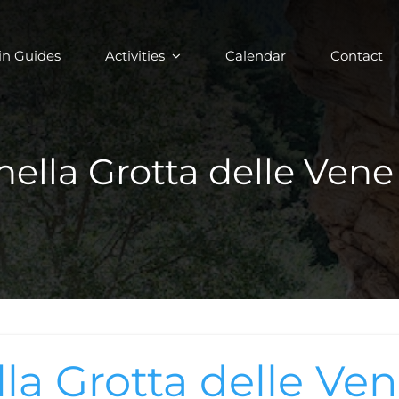
in Guides
Activities
Calendar
Contact
ella Grotta delle Vene 
la Grotta delle Ve