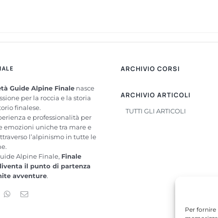
NALE
ARCHIVIO CORSI
tà Guide Alpine Finale
nasce
ARCHIVIO ARTICOLI
ssione per la roccia e la storia
torio finalese.
TUTTI GLI ARTICOLI
perienza e professionalità per
re emozioni uniche tra mare e
ttraverso l’alpinismo in tutte le
me.
uide Alpine Finale,
Finale
diventa il punto di partenza
inite avventure
.
Per fornire