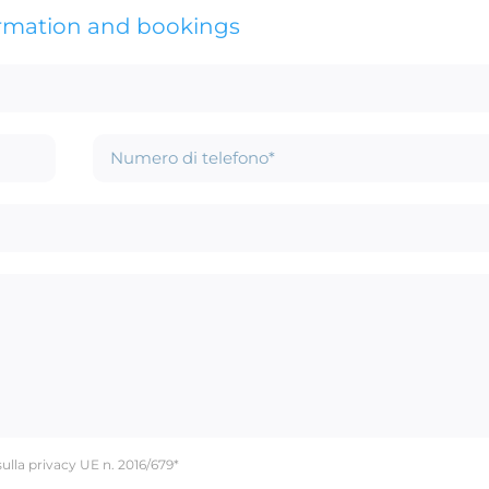
ormation and bookings
sulla privacy UE n. 2016/679*