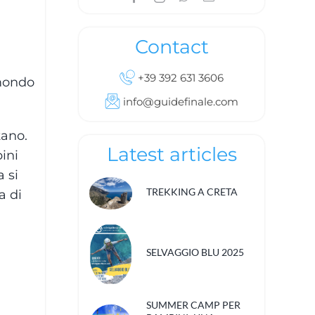
Contact
+39 392 631 3606
 mondo
info@guidefinale.com
tano.
Latest articles
ini
 si
TREKKING A CRETA
a di
SELVAGGIO BLU 2025
SUMMER CAMP PER