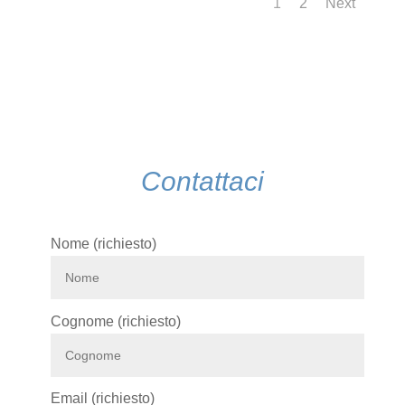
1
2
Next
Contattaci
Nome (richiesto)
Cognome (richiesto)
Email (richiesto)