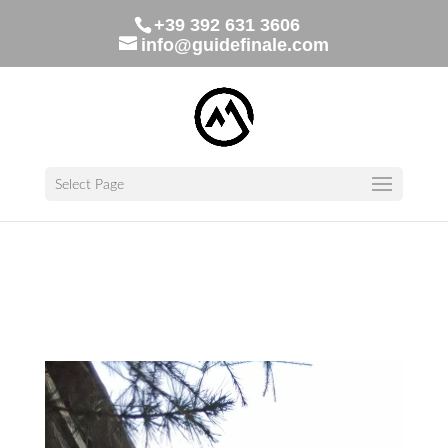
+39 392 631 3606
info@guidefinale.com
Select Page