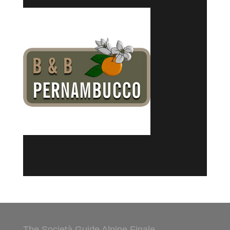
The Società Guide Alpine Finale