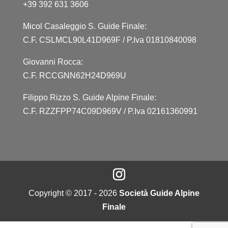
+39 392 631 3606
Micol Casaleggio S. Guide Finale:
C.F. CSLMCL90L41D969F / P.Iva 01810840098
Giovanni Rocca:
C.F. RCCGNN62H24D969U
Filippo Rizzo S. Guide Alpine Finale:
C.F. RZZFPP74C09D969V / P.Iva 02161360991
Copyright © 2017 - 2026
Società Guide Alpine
Finale