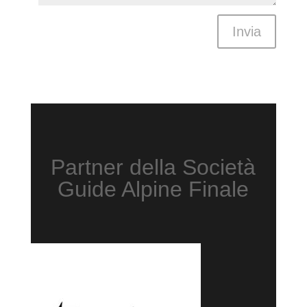
Invia
Partner della Società
Guide Alpine Finale