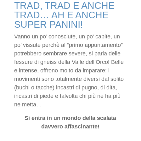
TRAD, TRAD E ANCHE
TRAD… AH E ANCHE
SUPER PANINI!
Vanno un po’ conosciute, un po’ capite, un
po’ vissute perchè al “primo appuntamento”
potrebbero sembrare severe, si parla delle
fessure di gneiss della Valle dell’Orco! Belle
e intense, offrono molto da imparare: i
movimenti sono totalmente diversi dal solito
(buchi o tacche) incastri di pugno, di dita,
incastri di piede e talvolta chi più ne ha più
ne metta…
Si entra in un mondo della scalata
davvero affascinante!