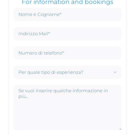
For information and bookings
