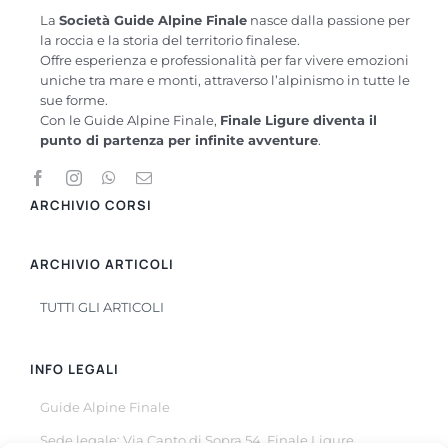
La
Società Guide Alpine Finale
nasce dalla passione per
la roccia e la storia del territorio finalese.
Offre esperienza e professionalità per far vivere emozioni
uniche tra mare e monti, attraverso l’alpinismo in tutte le
sue forme.
Con le Guide Alpine Finale,
Finale Ligure diventa il
punto di partenza per infinite avventure
.
ARCHIVIO CORSI
ARCHIVIO ARTICOLI
TUTTI GLI ARTICOLI
INFO LEGALI
Guide Alpine Finale
Sede legale: Via Canto di Sopra 54, Finale Ligure