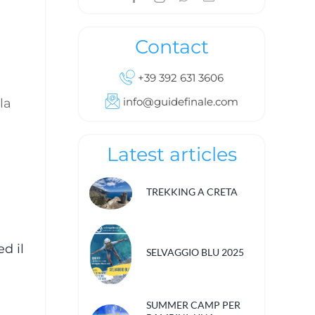
Contact
+39 392 631 3606
info@guidefinale.com
la
Latest articles
TREKKING A CRETA
d il
SELVAGGIO BLU 2025
SUMMER CAMP PER