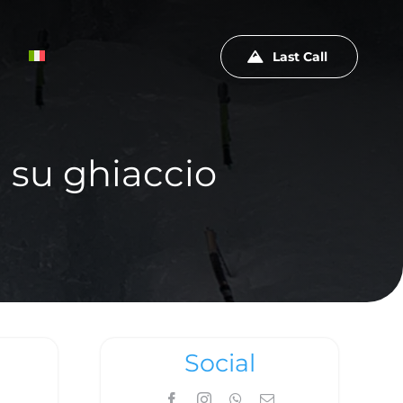
Last Call
 su ghiaccio
Social