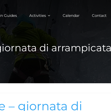
in Guides
Activities
Calendar
Contact
giornata di arrampicata
 – giornata di