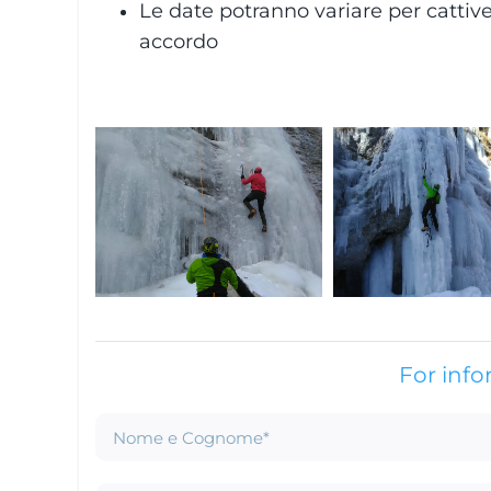
Le date potranno variare per catti
accordo
For inf