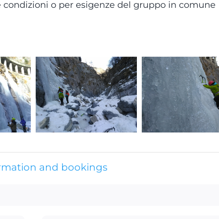
ve condizioni o per esigenze del gruppo in comune
ormation and bookings