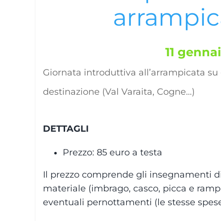
arrampic
11 genna
Giornata introduttiva all’arrampicata su 
destinazione (Val Varaita, Cogne…)
DETTAGLI
Prezzo: 85 euro a testa
Il prezzo comprende gli insegnamenti di
materiale (imbrago, casco, picca e ramp
eventuali pernottamenti (le stesse spese 