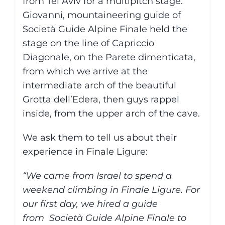
from Tel Aviv for a multipitch stage.
Giovanni, mountaineering guide of
Società Guide Alpine Finale held the
stage on the line of Capriccio
Diagonale, on the Parete dimenticata,
from which we arrive at the
intermediate arch of the beautiful
Grotta dell’Edera, then guys rappel
inside, from the upper arch of the cave.
We ask them to tell us about their
experience in Finale Ligure:
“We came from Israel to spend a
weekend climbing in Finale Ligure. For
our first day, we hired a guide
from
Società Guide Alpine Finale to