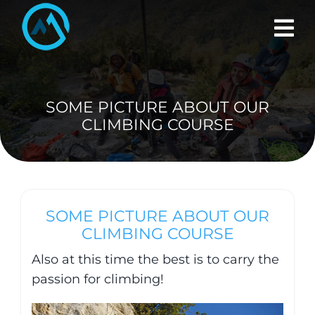
Skip
to
content
SOME PICTURE ABOUT OUR
CLIMBING COURSE
SOME PICTURE ABOUT OUR
CLIMBING COURSE
Also at this time the best is to carry the
passion for climbing!