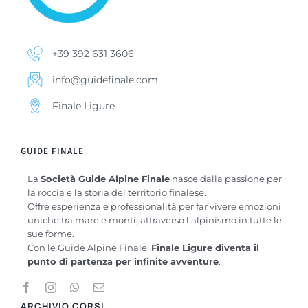
+39 392 631 3606
info@guidefinale.com
Finale Ligure
GUIDE FINALE
La
Società Guide Alpine Finale
nasce dalla passione per
la roccia e la storia del territorio finalese.
Offre esperienza e professionalità per far vivere emozioni
uniche tra mare e monti, attraverso l’alpinismo in tutte le
sue forme.
Con le Guide Alpine Finale,
Finale Ligure diventa il
punto di partenza per infinite avventure
.
ARCHIVIO CORSI