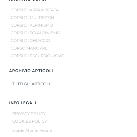
CORSI DI ARRAMPICATA
CORSI DI MULTIPITCH
CORSI DI ALPINISMO
CORSI DI SCI ALPINISMO
CORSI DI GHIACCIO
CORSO MANOVRE
CORSI DI ESCURSIONISMO
ARCHIVIO ARTICOLI
TUTTI GLI ARTICOLI
INFO LEGALI
PRIVACY POLICY
COOKIES POLICY
Guide Alpine Finale