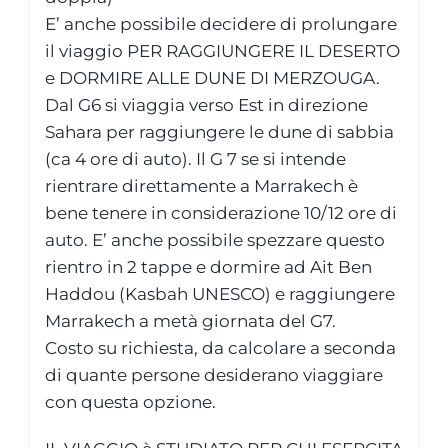
E’ anche possibile decidere di prolungare
il viaggio PER RAGGIUNGERE IL DESERTO
e DORMIRE ALLE DUNE DI MERZOUGA.
Dal G6 si viaggia verso Est in direzione
Sahara per raggiungere le dune di sabbia
(ca 4 ore di auto). Il G 7 se si intende
rientrare direttamente a Marrakech è
bene tenere in considerazione 10/12 ore di
auto. E’ anche possibile spezzare questo
rientro in 2 tappe e dormire ad Ait Ben
Haddou (Kasbah UNESCO) e raggiungere
Marrakech a metà giornata del G7.
Costo su richiesta, da calcolare a seconda
di quante persone desiderano viaggiare
con questa opzione.