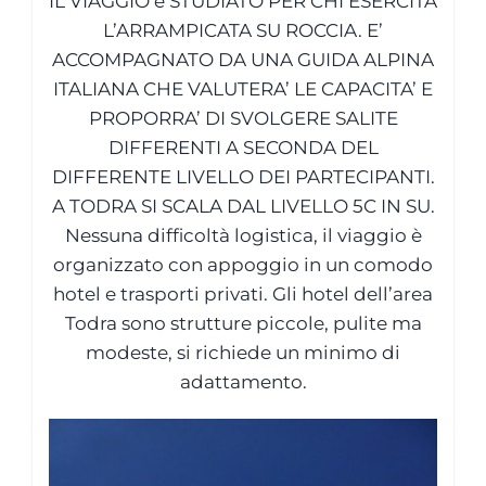
IL VIAGGIO è STUDIATO PER CHI ESERCITA
L’ARRAMPICATA SU ROCCIA. E’
ACCOMPAGNATO DA UNA GUIDA ALPINA
ITALIANA CHE VALUTERA’ LE CAPACITA’ E
PROPORRA’ DI SVOLGERE SALITE
DIFFERENTI A SECONDA DEL
DIFFERENTE LIVELLO DEI PARTECIPANTI.
A TODRA SI SCALA DAL LIVELLO 5C IN SU.
Nessuna difficoltà logistica, il viaggio è
organizzato con appoggio in un comodo
hotel e trasporti privati. Gli hotel dell’area
Todra sono strutture piccole, pulite ma
modeste, si richiede un minimo di
adattamento.