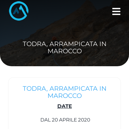
Skip
to
content
TODRA, ARRAMPICATA IN
MAROCCO
TODRA, ARRAMPICATA IN
MAROCCO
DATE
DAL 20 APRILE 2020