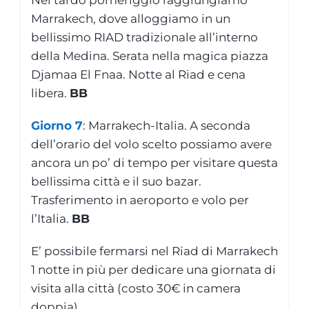
Nel tardo pomeriggio raggiungiamo
Marrakech, dove alloggiamo in un
bellissimo RIAD tradizionale all’interno
della Medina. Serata nella magica piazza
Djamaa El Fnaa. Notte al Riad e cena
libera.
BB
Giorno 7
: Marrakech-Italia. A seconda
dell’orario del volo scelto possiamo avere
ancora un po’ di tempo per visitare questa
bellissima città e il suo bazar.
Trasferimento in aeroporto e volo per
l’Italia.
BB
E’ possibile fermarsi nel Riad di Marrakech
1 notte in più per dedicare una giornata di
visita alla città (costo 30€ in camera
doppia)