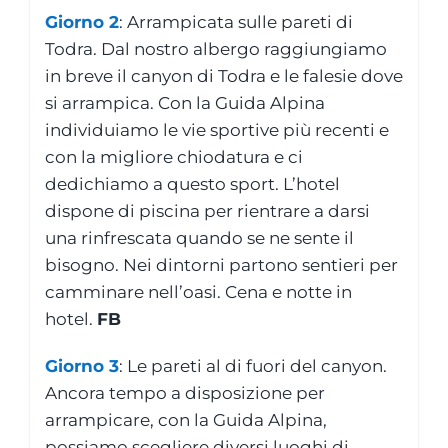
Giorno 2
: Arrampicata sulle pareti di
Todra. Dal nostro albergo raggiungiamo
in breve il canyon di Todra e le falesie dove
si arrampica. Con la Guida Alpina
individuiamo le vie sportive più recenti e
con la migliore chiodatura e ci
dedichiamo a questo sport. L’hotel
dispone di piscina per rientrare a darsi
una rinfrescata quando se ne sente il
bisogno. Nei dintorni partono sentieri per
camminare nell’oasi. Cena e notte in
hotel.
FB
Giorno 3
: Le pareti al di fuori del canyon.
Ancora tempo a disposizione per
arrampicare, con la Guida Alpina,
possiamo scegliere diversi luoghi di