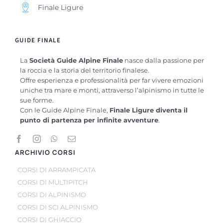
Finale Ligure
GUIDE FINALE
La
Società Guide Alpine Finale
nasce dalla passione per
la roccia e la storia del territorio finalese.
Offre esperienza e professionalità per far vivere emozioni
uniche tra mare e monti, attraverso l’alpinismo in tutte le
sue forme.
Con le Guide Alpine Finale,
Finale Ligure diventa il
punto di partenza per infinite avventure
.
ARCHIVIO CORSI
CORSI DI ARRAMPICATA
CORSI DI MULTIPITCH
CORSI DI ALPINISMO
CORSI DI SCI ALPINISMO
CORSI DI GHIACCIO